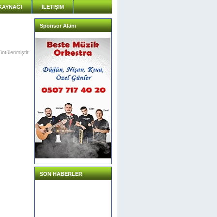
KAYNAĞI
İLETİŞİM
Sponsor Alanı
ntülenmiştir.
SON HABERLER